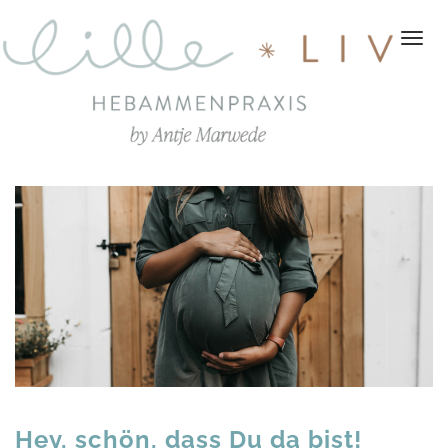
Togg
navi
Hey, schön, dass Du da bist!